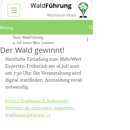
Führung
Wald
Wachstum leben
Beitrag
Team WaldFührung
9. Juli 2020
1 Min. Lesezeit
Der Wald gewinnt!
Herzliche Einladung zum MehrWert 
Experten-Frühstück am 16.Juli 2020 
um 7:30 Uhr. Die Veranstaltung wird 
digital stattfinden. Anmeldung vorab 
notwendig.
https://fruehstueck.mehrwert-
finanzen.de/mehrwert-experten-
fruehstueck#!event-15