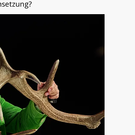
msetzung?