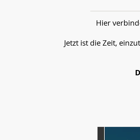
Hier verbind
Jetzt ist die Zeit, ei
D