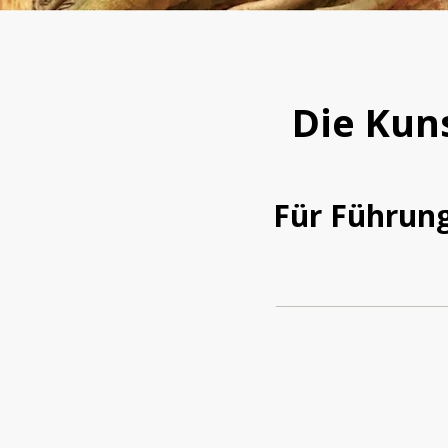
Die Kun
Für Führun