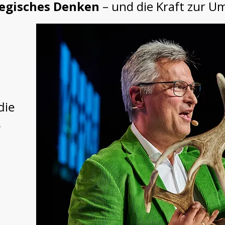
tegisches Denken
– und die Kraft zur U
die
.