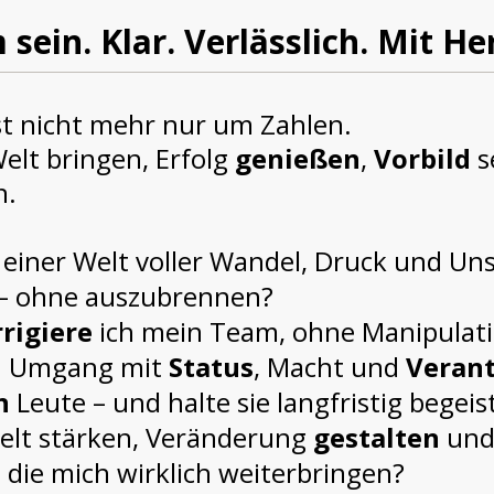
sein. Klar. Verlässlich. Mit He
st nicht mehr nur um Zahlen.
Welt bringen, Erfolg
genießen
,
Vorbild
s
n.
 einer Welt voller Wandel, Druck und Uns
– ohne auszubrennen?
rigiere
ich mein Team, ohne Manipulati
en Umgang mit
Status
, Macht und
Veran
n
Leute – und halte sie langfristig begeis
elt stärken, Veränderung
gestalten
und
, die mich wirklich weiterbringen?