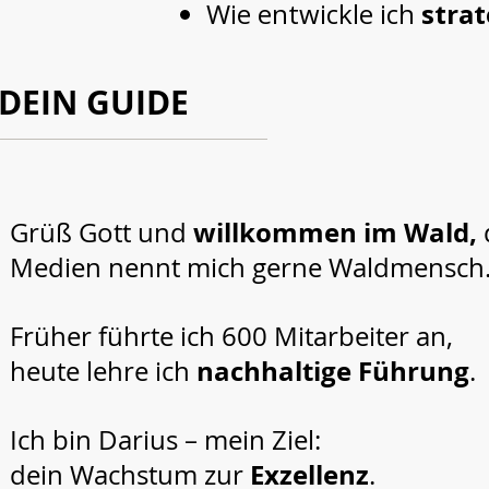
Wie entwickle ich
stra
DEIN GUIDE
willkommen im Wald,
Grüß Gott und
Medien nennt mich gerne Waldmensch
Früher führte ich 600 Mitarbeiter an,
nachhaltige Führung
heute lehre ich
.
Ich bin Darius – mein Ziel:
Exzellenz
dein Wachstum zur
.