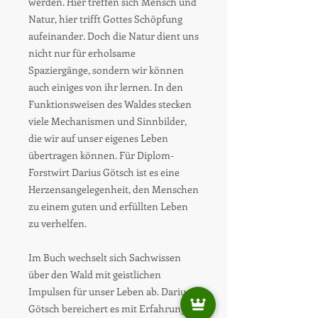
werden. Hier treffen sich Mensch und
Natur, hier trifft Gottes Schöpfung
aufeinander. Doch die Natur dient uns
nicht nur für erholsame
Spaziergänge, sondern wir können
auch einiges von ihr lernen. In den
Funktionsweisen des Waldes stecken
viele Mechanismen und Sinnbilder,
die wir auf unser eigenes Leben
übertragen können. Für Diplom-
Forstwirt Darius Götsch ist es eine
Herzensangelegenheit, den Menschen
zu einem guten und erfüllten Leben
zu verhelfen.
Im Buch wechselt sich Sachwissen
über den Wald mit geistlichen
Impulsen für unser Leben ab. Darius
Götsch bereichert es mit Erfahrungen