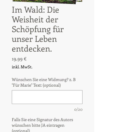
Im Wald: Die
Weisheit der
Schöpfung für
unser Leben
entdecken.
Preis
19,99 €
inkl. MwSt.
Wünschen Sie eine Widmung? z. B
"Für Marie" Text: (optional)
0/20
Falls Sie eine Signatur des Autors
wünschen bitte JA eintragen
(optional)