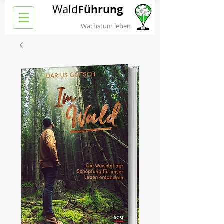
Führung
Wald
Wachstum leben