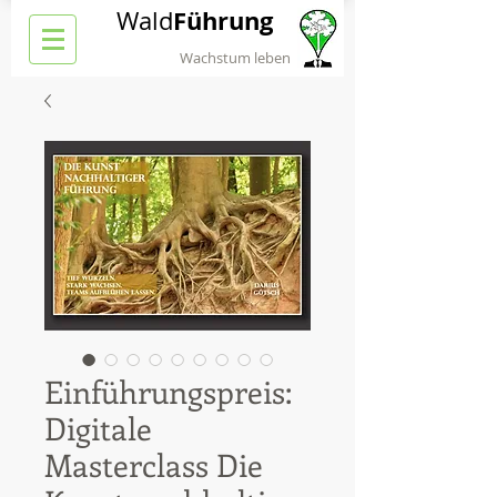
Führung
Wald
Wachstum leben
Einführungspreis:
Digitale
Masterclass Die