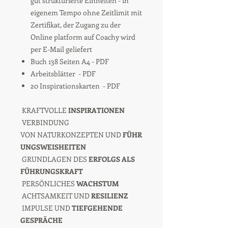
gut strukturierte Einheiten - in
eigenem Tempo ohne Zeitlimit mit
Zertifikat, der Zugang zu der
Online platform auf Coachy wird
per E-Mail geliefert
Buch 138 Seiten A4 - PDF
Arbeitsblätter - PDF
20 Inspirationskarten - PDF
KRAFTVOLLE
INSPIRATIONEN
VERBINDUNG
VON NATURKONZEPTEN UND
FÜHR
UNGSWEISHEITEN
GRUNDLAGEN DES
ERFOLGS ALS
FÜHRUNGSKRAFT
PERSÖNLICHES
WACHSTUM
ACHTSAMKEIT UND
RESILIENZ
IMPULSE UND
TIEFGEHENDE
GESPRÄCHE