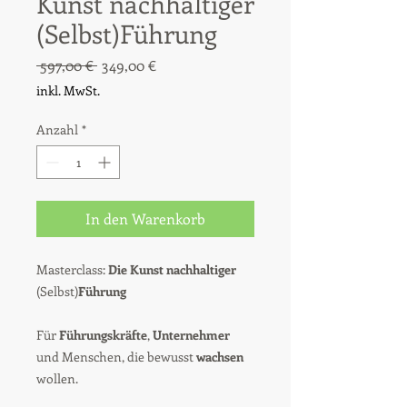
Kunst nachhaltiger
(Selbst)Führung
Standardpreis
Sale-
 597,00 € 
349,00 €
Preis
inkl. MwSt.
Anzahl
*
In den Warenkorb
Masterclass:
Die Kunst nachhaltiger
(Selbst)
Führung
Für
Führungskräfte
,
Unternehmer
und Menschen, die bewusst
wachsen
wollen.